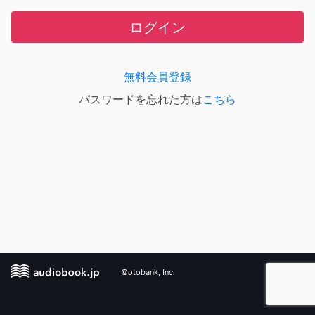
ログイン
無料会員登録
パスワードを忘れた方は
こちら
©otobank, Inc.