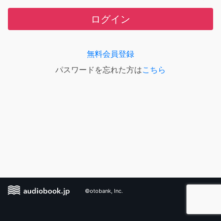
ログイン
無料会員登録
パスワードを忘れた方は
こちら
©otobank, Inc.