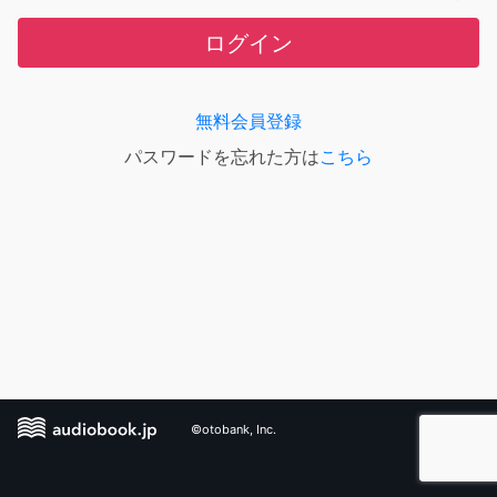
ログイン
無料会員登録
パスワードを忘れた方は
こちら
©otobank, Inc.