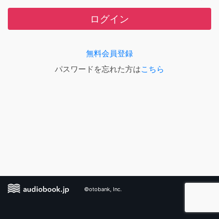
ログイン
無料会員登録
パスワードを忘れた方は
こちら
©otobank, Inc.