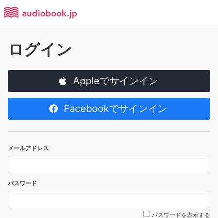
ログイン
Appleでサインイン
Facebookでサインイン
メールアドレス
パスワード
パスワードを表示する