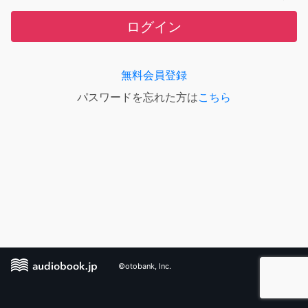
ログイン
無料会員登録
パスワードを忘れた方は
こちら
©otobank, Inc.