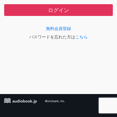
ログイン
無料会員登録
パスワードを忘れた方は
こちら
©otobank, Inc.