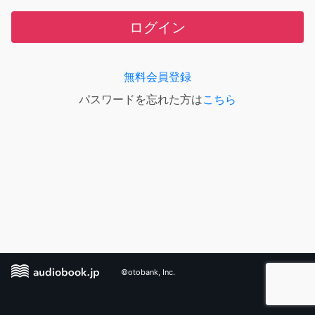
ログイン
無料会員登録
パスワードを忘れた方は
こちら
©otobank, Inc.