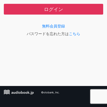
ログイン
無料会員登録
パスワードを忘れた方は
こちら
©otobank, Inc.