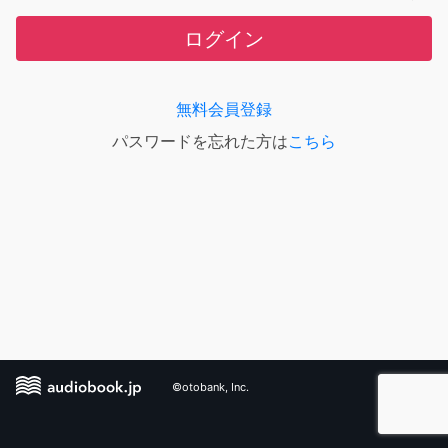
ログイン
無料会員登録
パスワードを忘れた方は
こちら
©otobank, Inc.