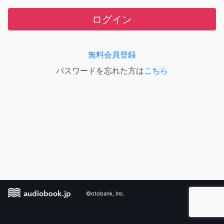
ログイン
無料会員登録
パスワードを忘れた方は
こちら
©otobank, Inc.