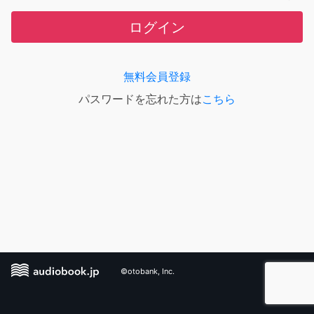
ログイン
無料会員登録
パスワードを忘れた方は
こちら
©otobank, Inc.