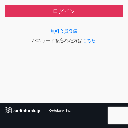
ログイン
無料会員登録
パスワードを忘れた方は
こちら
©otobank, Inc.