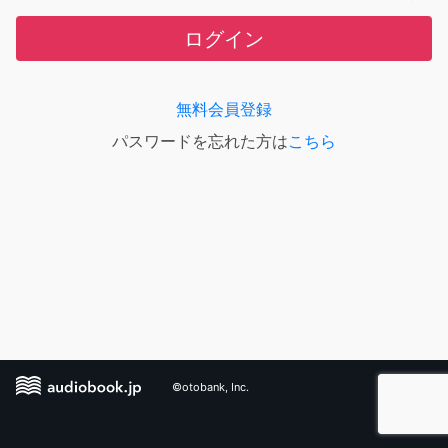
ログイン
無料会員登録
パスワードを忘れた方は
こちら
©otobank, Inc.