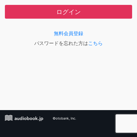
ログイン
無料会員登録
パスワードを忘れた方は
こちら
©otobank, Inc.