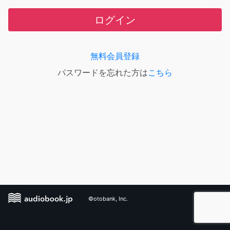
ログイン
無料会員登録
パスワードを忘れた方は
こちら
©otobank, Inc.