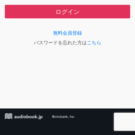
ログイン
無料会員登録
パスワードを忘れた方は
こちら
©otobank, Inc.