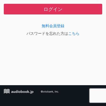
ログイン
無料会員登録
パスワードを忘れた方は
こちら
©otobank, Inc.