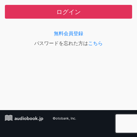
ログイン
無料会員登録
パスワードを忘れた方は
こちら
©otobank, Inc.