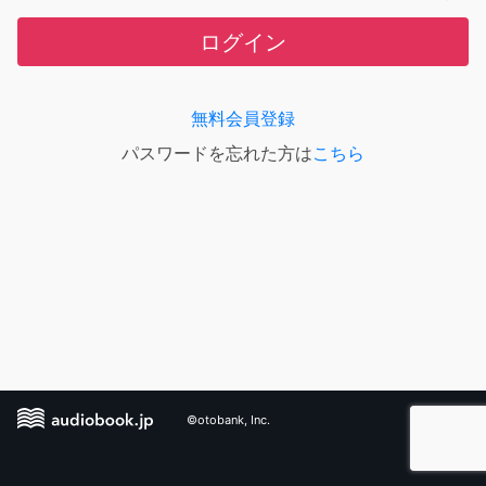
ログイン
無料会員登録
パスワードを忘れた方は
こちら
©otobank, Inc.