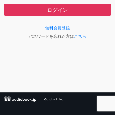
ログイン
無料会員登録
パスワードを忘れた方は
こちら
©otobank, Inc.