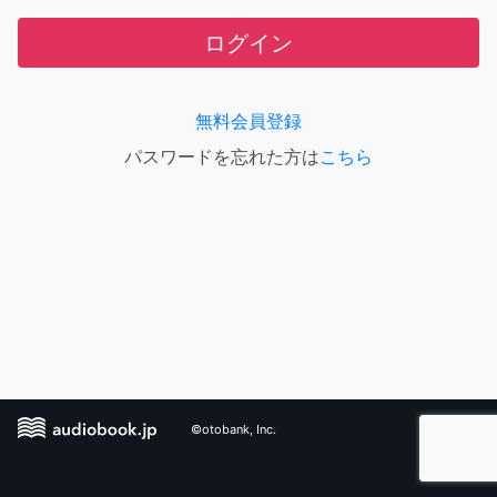
ログイン
無料会員登録
パスワードを忘れた方は
こちら
©otobank, Inc.