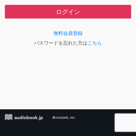
ログイン
無料会員登録
パスワードを忘れた方は
こちら
©otobank, Inc.