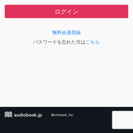
ログイン
無料会員登録
パスワードを忘れた方は
こちら
©otobank, Inc.