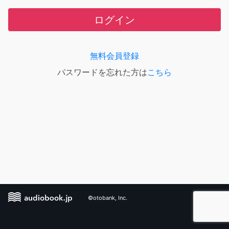
ログイン
無料会員登録
パスワードを忘れた方は
こちら
©otobank, Inc.