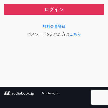
ログイン
無料会員登録
パスワードを忘れた方は
こちら
©otobank, Inc.