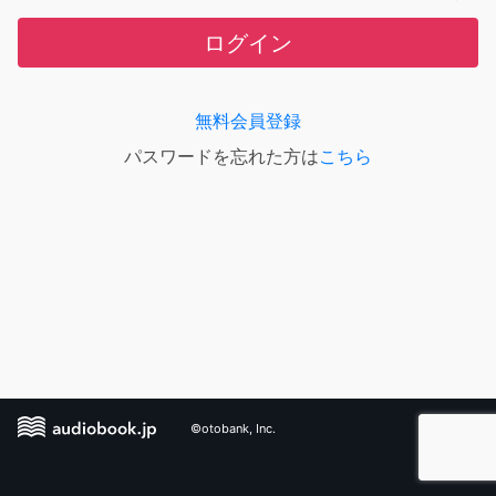
ログイン
無料会員登録
パスワードを忘れた方は
こちら
©otobank, Inc.