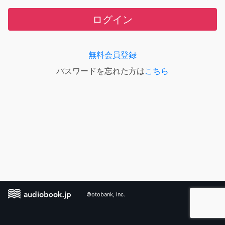
ログイン
無料会員登録
パスワードを忘れた方は
こちら
©otobank, Inc.