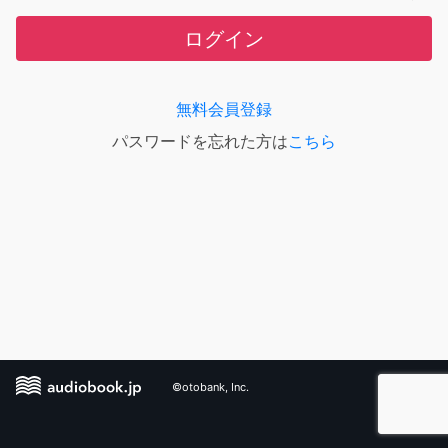
ログイン
無料会員登録
パスワードを忘れた方は
こちら
©otobank, Inc.