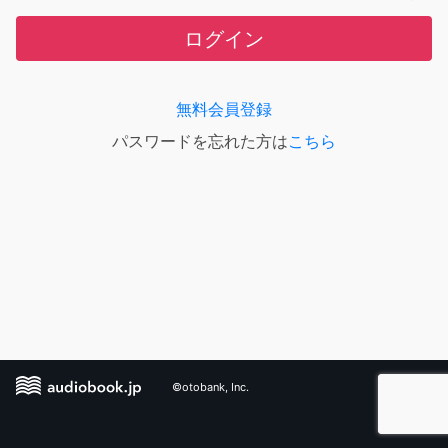
ログイン
無料会員登録
パスワードを忘れた方は
こちら
©otobank, Inc.