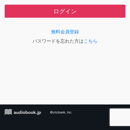
ログイン
無料会員登録
パスワードを忘れた方は
こちら
©otobank, Inc.