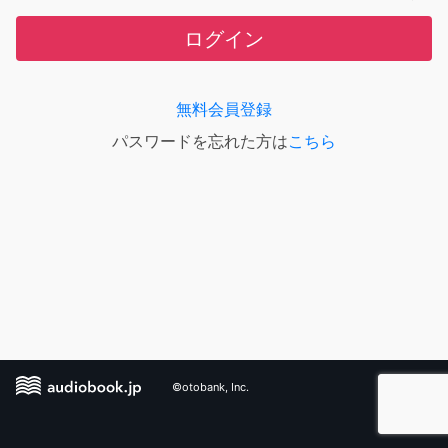
ログイン
無料会員登録
パスワードを忘れた方は
こちら
©otobank, Inc.