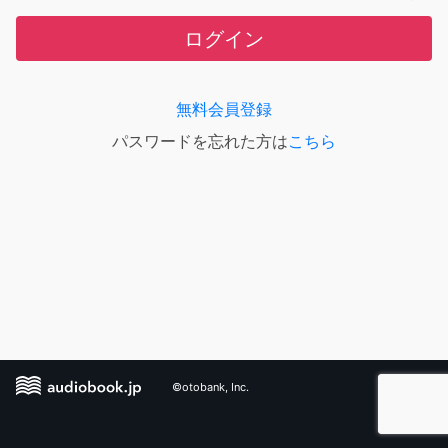
ログイン
無料会員登録
パスワードを忘れた方は
こちら
©otobank, Inc.