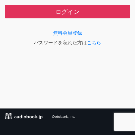
ログイン
無料会員登録
パスワードを忘れた方は
こちら
©otobank, Inc.