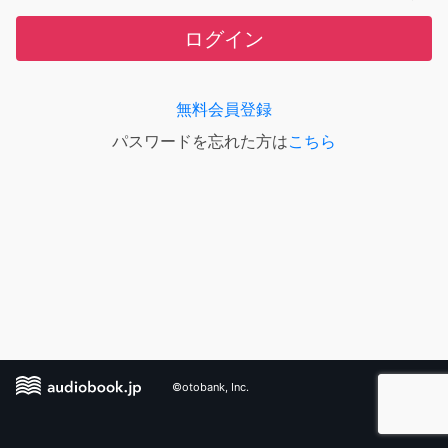
ログイン
無料会員登録
パスワードを忘れた方は
こちら
©otobank, Inc.