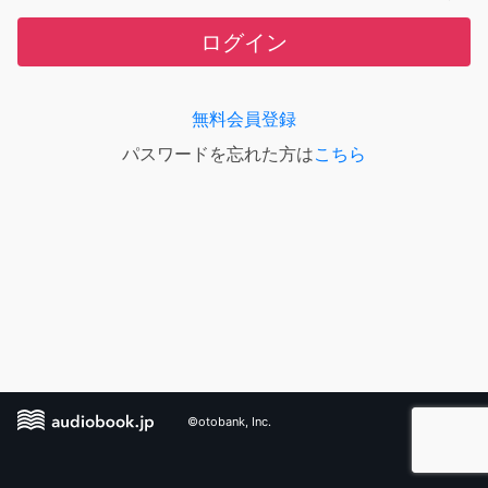
ログイン
無料会員登録
パスワードを忘れた方は
こちら
©otobank, Inc.