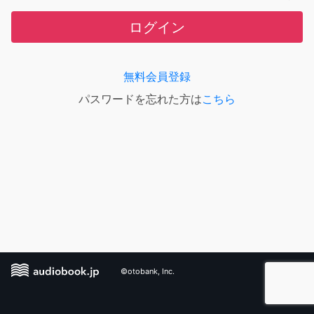
ログイン
無料会員登録
パスワードを忘れた方は
こちら
©otobank, Inc.