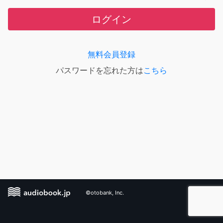
ログイン
無料会員登録
パスワードを忘れた方は
こちら
©otobank, Inc.