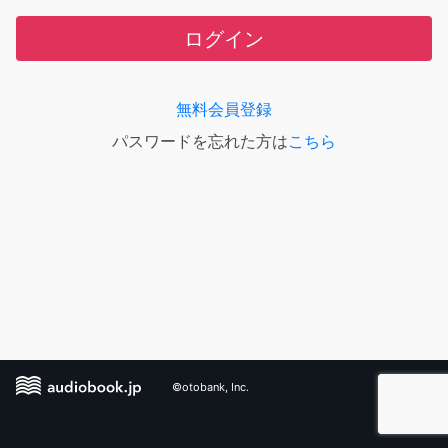
ログイン
無料会員登録
パスワードを忘れた方は
こちら
©otobank, Inc.