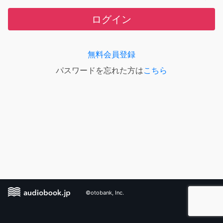
ログイン
無料会員登録
パスワードを忘れた方は
こちら
©otobank, Inc.