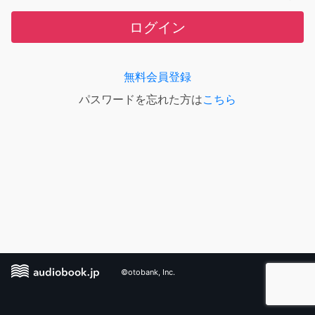
ログイン
無料会員登録
パスワードを忘れた方は
こちら
©otobank, Inc.