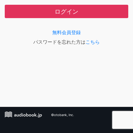
ログイン
無料会員登録
パスワードを忘れた方は
こちら
©otobank, Inc.