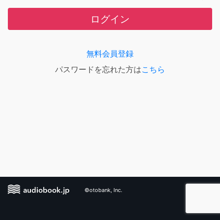
ログイン
無料会員登録
パスワードを忘れた方は
こちら
©otobank, Inc.