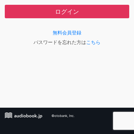
ログイン
無料会員登録
パスワードを忘れた方は
こちら
©otobank, Inc.