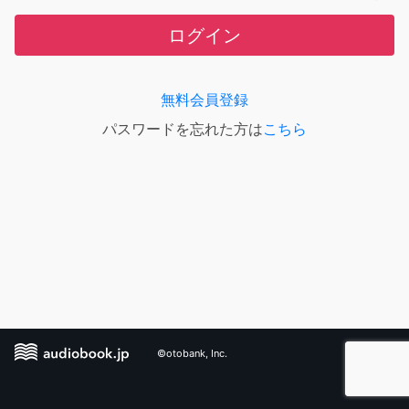
ログイン
無料会員登録
パスワードを忘れた方は
こちら
©otobank, Inc.