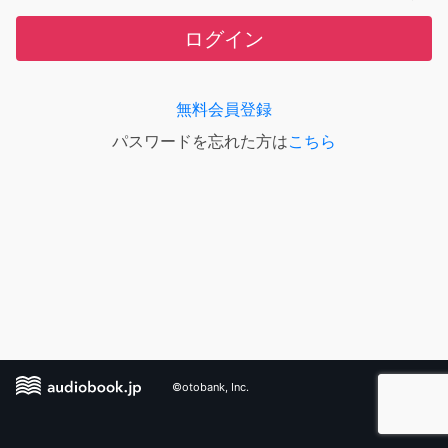
ログイン
無料会員登録
パスワードを忘れた方は
こちら
©otobank, Inc.