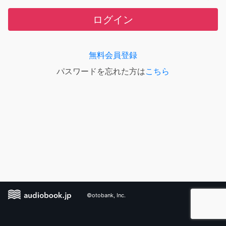
ログイン
無料会員登録
パスワードを忘れた方は
こちら
©otobank, Inc.