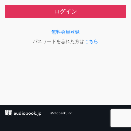
ログイン
無料会員登録
パスワードを忘れた方は
こちら
©otobank, Inc.