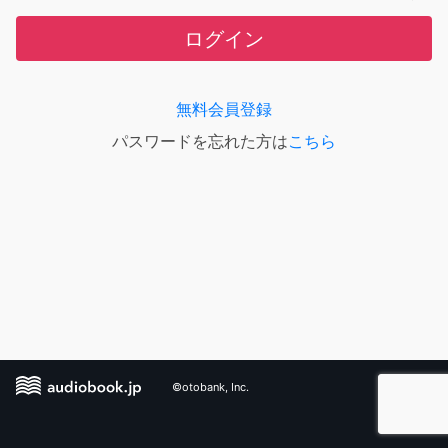
ログイン
無料会員登録
パスワードを忘れた方は
こちら
©otobank, Inc.