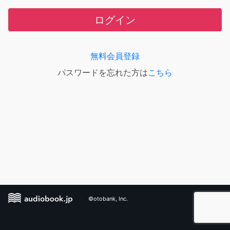
ログイン
無料会員登録
パスワードを忘れた方は
こちら
©otobank, Inc.