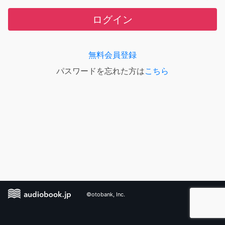
ログイン
無料会員登録
パスワードを忘れた方は
こちら
©otobank, Inc.